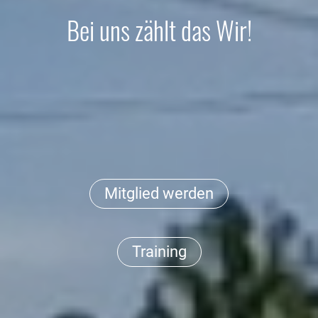
Bei uns zählt das Wir!
Mitglied werden
Training