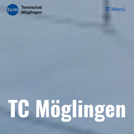
Menü
TC Möglingen