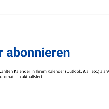
 abonnieren
wählten Kalender in Ihrem Kalender (Outlook, iCal, etc.) al
tomatisch aktualisiert.