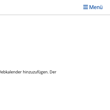
Menü
s Webkalender hinzuzufügen. Der