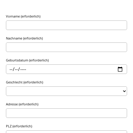
Vorname (erforderlich)
Nachname (erforderlich)
Geburtsdatum (erforderlich)
Geschlecht (erforderlich)
Adresse (erforderlich)
PLZ (erforderlich)