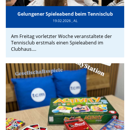
Gelungener Spieleabend beim Tennisclub
19.02.2026
, AL
Am Freitag vorletzter Woche veranstaltete der
Tennisclub erstmals einen Spieleabend im
Clubhaus....