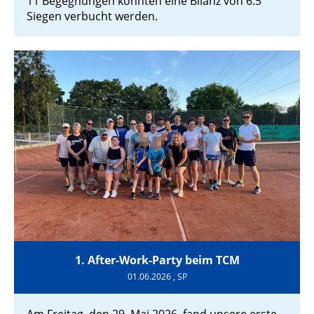
11 Begegnungen konnten eine Bilanz von 6:5
Siegen verbucht werden.
1. After-Work-Party beim TCM
01.06.2026
, SP
Am Freitag, den 29. Mai 2026, fand unsere erste -