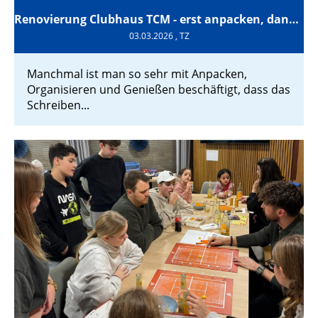
Renovierung Clubhaus TCM - erst anpacken, dann berichten
03.03.2026
, TZ
Manchmal ist man so sehr mit Anpacken,
Organisieren und Genießen beschäftigt, dass das
Schreiben...