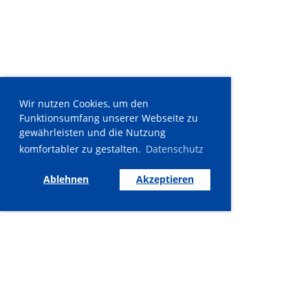
Wir nutzen Cookies, um den
Funktionsumfang unserer Webseite zu
gewährleisten und die Nutzung
komfortabler zu gestalten.
Datenschutz
Ablehnen
Akzeptieren