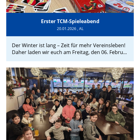
Erster TCM-Spieleabend
20.01.2026
, AL
Der Winter ist lang – Zeit für mehr Vereinsleben!
Daher laden wir euch am Freitag, den 06. Febru...