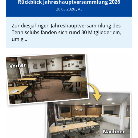
Rückblick Jahreshauptversammlung 2026
26.03.2026
, AL
Zur diesjährigen Jahreshauptversammlung des
Tennisclubs fanden sich rund 30 Mitglieder ein,
um g...