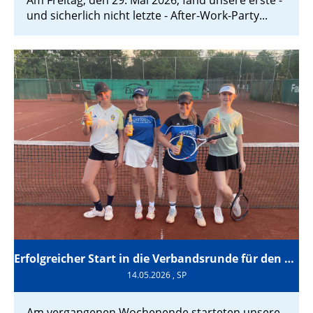
und sicherlich nicht letzte - After-Work-Party...
Erfolgreicher Start in die Verbandsrunde für den TCM
14.05.2026
, SP
Am vergangenen Wochenende starteten unsere