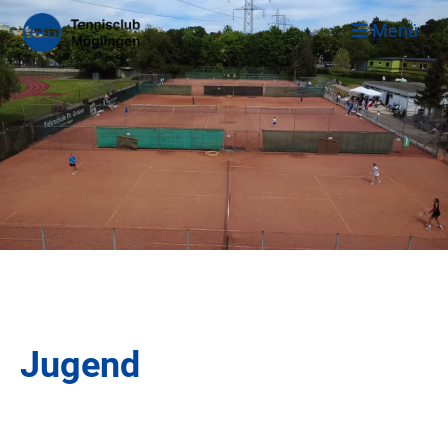
Menü
Jugend