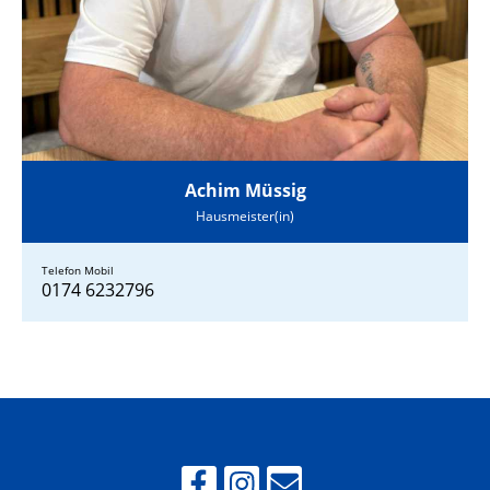
Achim Müssig
Hausmeister(in)
Telefon Mobil
0174 6232796