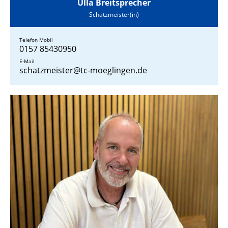
Ulla Breitsprecher
Schatzmeister(in)
Telefon Mobil
0157 85430950
E-Mail
schatzmeister@tc-moeglingen.de