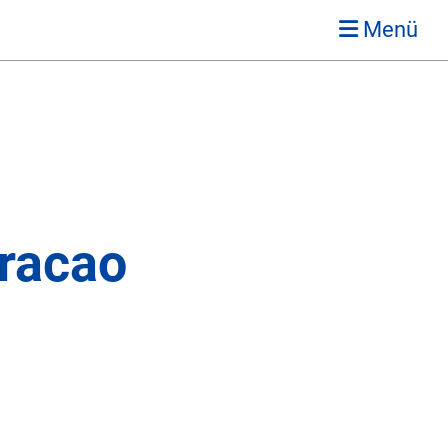
Menü
uracao